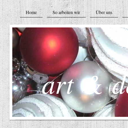
Home
So arbeiten wir
Über uns
art & d