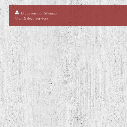
Druckversion
|
Sitemap
© art & deco Services