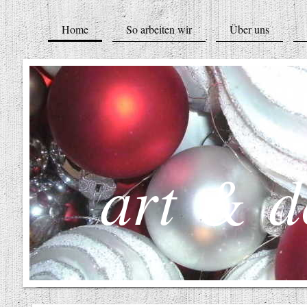
Home
So arbeiten wir
Über uns
art & d