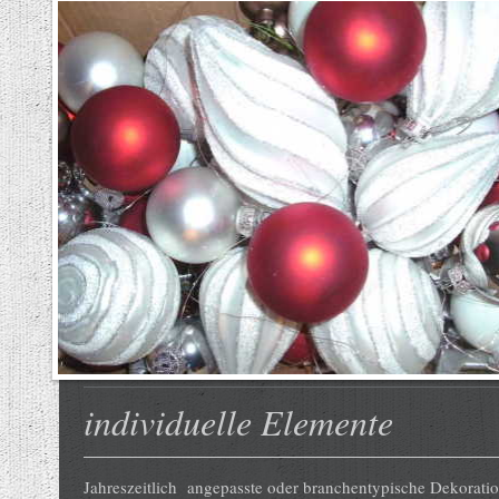
individuelle Elemente
Jahreszeitlich angepasste oder branchentypische Dekorati