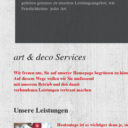
gehören genauso zu unserem Leistungsangebot, wie
Feierlichkeiten jeder Art.
art & deco Services
Wir freuen uns, Sie auf unserer Homepage begrüssen zu könn
Auf diesem Wege wollen wir Sie umfassend
mit unserem Betrieb und den damit
verbundenen Leistungen vertraut machen
Unsere Leistungen
Heutzutage ist es wichtiger denn je, s